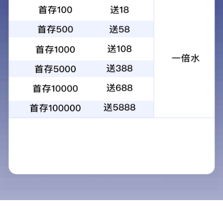
基层动态
GROUP NEWS
立博网-APP免费下载
设计院多项成果荣获2025年度辽宁省勘察设
近日，2025年度辽宁省勘察设计协会工程勘察设计成果评定
计、公路工程设计、城乡规划设计、工程信息化应用设计等多个
工作自启动以来，严格恪守公开、公平、公正、择优的工...
查看详情