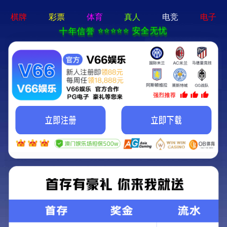
您当前位置：
首页
>
媒体中心
>
基层动态