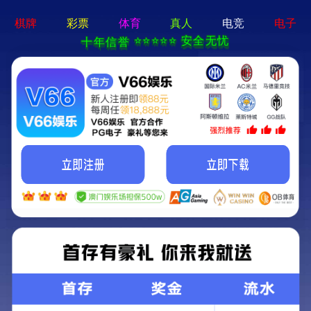
立博网-APP免费下载
首页
走进交投