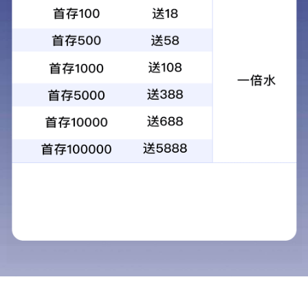
集团举办2026年统战工作专题培训
立博网-APP免费下载
通知公告
党
关于参评交投集团2025年度自主
评审工程系列专业技术人员情...
关于辽宁交投物产公司有限责任公司校园招聘工作的相关通知
交投集团所属辽建置地有限公司校园招聘拟聘人员公示
习
交投集团所属辽宁交投物产有限责任公司校园招聘拟聘人员公示